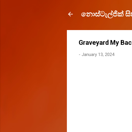
නොස්ටැල්ජික් සිත
Graveyard My Back
-
January 13, 2024