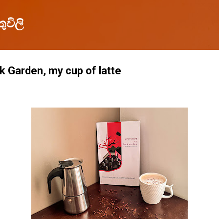
Skip to main content
ුවිලි
 Garden, my cup of latte