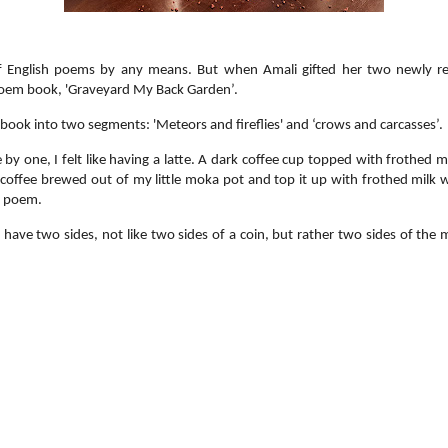
f English poems by any means. But when Amali gifted her two newly rel
poem book, 'Graveyard My Back Garden’.
 book into two segments: 'Meteors and fireflies' and ‘crows and carcasses’.
y one, I felt like having a latte. A dark coffee cup topped with frothed mi
se coffee brewed out of my little moka pot and top it up with frothed milk 
s poem.
have two sides, not like two sides of a coin, but rather two sides of the 