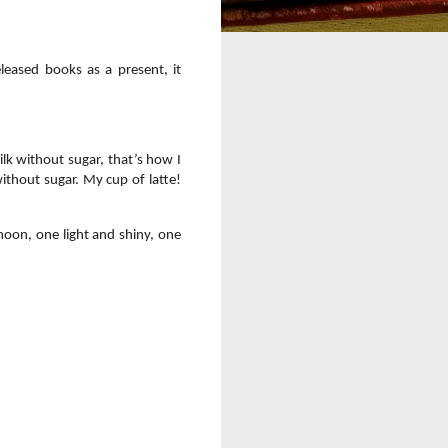
eased books as a present, it
lk without sugar, that’s how I
without sugar. My cup of latte!
moon, one light and shiny, one