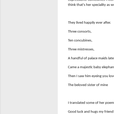
think that's her speciality as we
They lived happily ever after.
Three consorts,
Ten concubines,
Three mistresses,
A handful of palace maids late
Came a majestic baby elephant
Then I saw him eyeing you lov
The beloved sister of mine
I translated some of her poems
Good luck and hugs my friend