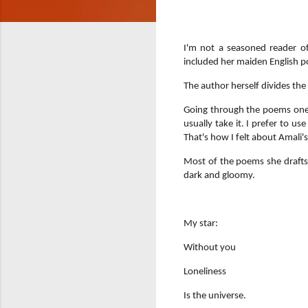
I'm not a seasoned reader o
included her maiden English 
The author herself divides the
Going through the poems one b
usually take it. I prefer to u
That's how I felt about Amali'
Most of the poems she drafts 
dark and gloomy.
My star:
Without you
Loneliness
Is the universe.