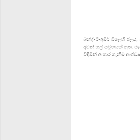
බන්ද්-ඊ-අමීර් විලෙහි ජලය
,
අවන් හල් සමූහයක් ඇත. මැ
විඳිමින් ආහාර ගැනීම ආශ්